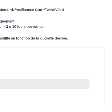
stercard/Postfinance Card/Twint/Visa)
niquement
at - 2 à 10 jours ouvrables
bilité en fonction de la quantité désirée.