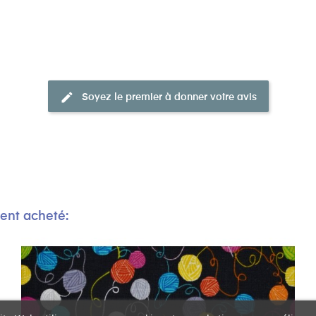
edit
Soyez le premier à donner votre avis
ment acheté: