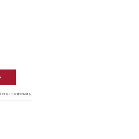
R
R POUR COMPARER