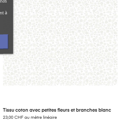
 nos
nt à
Tissu coton avec petites fleurs et branches blanc
23,00 CHF au mètre linéaire