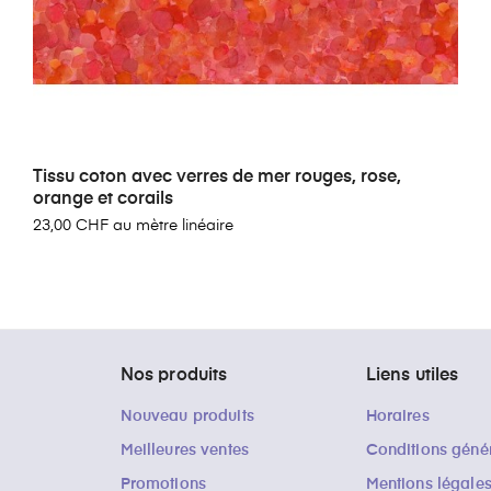
Tissu coton avec verres de mer rouges, rose,
orange et corails
23,00 CHF au mètre linéaire
Nos produits
Liens utiles
Nouveau produits
Horaires
Meilleures ventes
Conditions géné
Promotions
Mentions légale