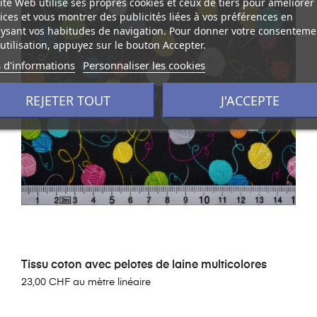
ite Web utilise ses propres cookies et ceux de tiers pour améliorer
ices et vous montrer des publicités liées à vos préférences en
ysant vos habitudes de navigation. Pour donner votre consenteme
utilisation, appuyez sur le bouton Accepter.
 d'informations
Personnaliser les cookies
REJETER TOUT
J'ACCEPTE
Tissu coton avec pelotes de laine multicolores
23,00 CHF au mètre linéaire