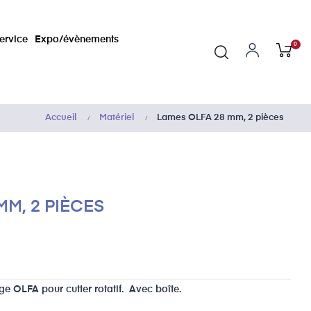
ervice
Expo/évènements
0
Accueil
Matériel
Lames OLFA 28 mm, 2 pièces
MM, 2 PIÈCES
ge OLFA pour cutter rotatif. Avec boîte.