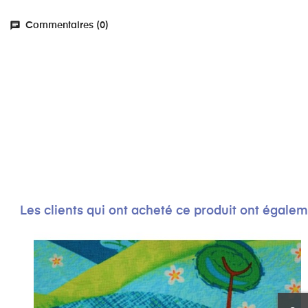
chat
Commentaires (0)
Les clients qui ont acheté ce produit ont égale