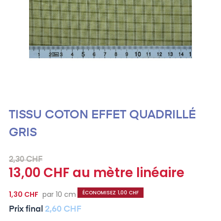
TISSU COTON EFFET QUADRILLÉ
GRIS
2,30 CHF
13,00 CHF au mètre linéaire
ÉCONOMISEZ 1,00 CHF
1,30 CHF
par 10 cm
Prix ​​final
2,60 CHF