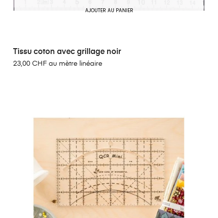
AJOUTER AU PANIER
Tissu coton avec grillage noir
23,00 CHF au mètre linéaire