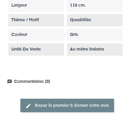
Largeur
110 cm.
Thème / Motif
Quadrillés
Couleur
Gris
Unité De Vente
Au mètre linéaire
chat
Commentaires (0)
edit
Soyez le premier à donner votre avis