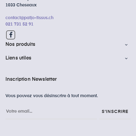
1033 Cheseaux
contact@patjo-tissus.ch
021 731 52 91
Facebook
Nos produits

Liens utiles

Inscription Newsletter
Vous pouvez vous désinscrire à tout moment.
S'INSCRIRE