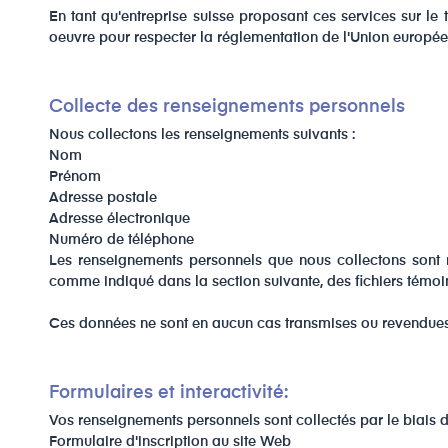
En tant qu'entreprise suisse proposant ces services sur le 
oeuvre pour respecter la réglementation de l'Union europée
Collecte des renseignements personnels
Nous collectons les renseignements suivants :
Nom
Prénom
Adresse postale
Adresse électronique
Numéro de téléphone
Les renseignements personnels que nous collectons sont rec
comme indiqué dans la section suivante, des fichiers témoi
​Ces données ne sont en aucun cas transmises ou revendues 
Formulaires et interactivité:
Vos renseignements personnels sont collectés par le biais de
Formulaire d'inscription au site Web