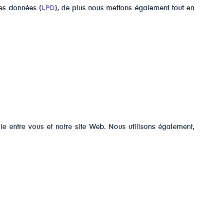
des données (
LPD
), de plus nous mettons également tout en
lie entre vous et notre site Web. Nous utilisons également,