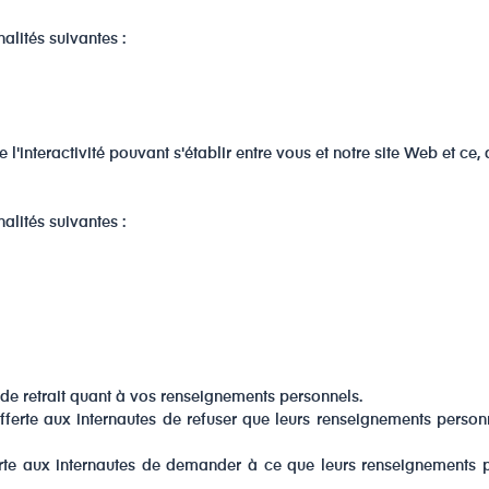
alités suivantes :
'interactivité pouvant s'établir entre vous et notre site Web et ce, 
alités suivantes :
 de retrait quant à vos renseignements personnels.
fferte aux internautes de refuser que leurs renseignements personne
ferte aux internautes de demander à ce que leurs renseignements p