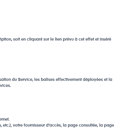
n, soit en cliquant sur le lien prévu à cet effet et inséré
tion du Service, les balises effectivement déployées et la
vices.
ernet.
 etc.), votre fournisseur d'accès, la page consultée, la page