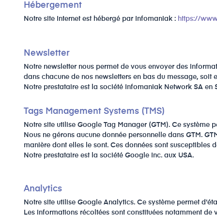
Hébergement
Notre site Internet est hébergé par Infomaniak :
https://www
Newsletter
Notre newsletter nous permet de vous envoyer des information
dans chacune de nos newsletters en bas du message, soit e
Notre prestataire est la société Infomaniak Network SA en 
Tags Management Systems
(TMS)
Notre site utilise Google Tag Manager (GTM). Ce système perm
Nous ne gérons aucune donnée personnelle dans GTM. GTM peu
manière dont elles le sont. Ces données sont susceptibles de
Notre prestataire est la société Google Inc. aux USA.
Analytics
Notre site utilise Google Analytics. Ce système permet d'étab
Les informations récoltées sont constituées notamment de vot