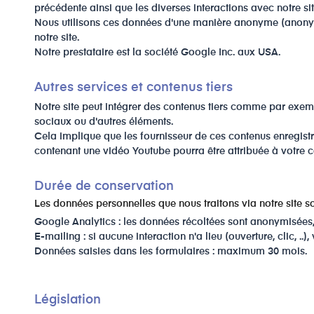
précédente ainsi que les diverses interactions avec notre site
Nous utilisons ces données d'une manière anonyme (anonymis
notre site.
Notre prestataire est la société Google Inc. aux USA.
Autres services et contenus tiers
Notre site peut intégrer des contenus tiers comme par exe
sociaux ou d'autres éléments.
Cela implique que les fournisseur de ces contenus enregist
contenant une vidéo Youtube pourra être attribuée à votre 
Durée de conservation
Les données personnelles que nous traitons via notre site s
Google Analytics : les données récoltées sont anonymisées,
E-mailing : si aucune interaction n'a lieu (ouverture, clic,
Données saisies dans les formulaires : maximum 30 mois.
​Législation