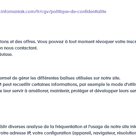
.infomaniak.com/fr/cgv/politique-de-confidentialite
s et des offres. Vous pouvez à tout moment révoquer votre inscriptio
n nous contactant.
Suisse.
et de gérer les différentes balises utilisées sur notre site.
t recueillir certaines informations, par exemple le mode d'utilisa
 leur servir à améliorer, maintenir, protéger et développer leurs ser
lir diverses analyse de la fréquentation et l'usage de notre site int
re adresse IP, votre configuration (appareil, navigateur, résolution,