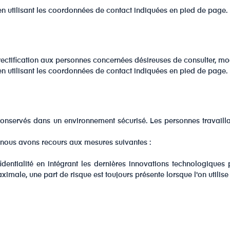
en utilisant les coordonnées de contact indiquées en pied de page.
ctification aux personnes concernées désireuses de consulter, modif
en utilisant les coordonnées de contact indiquées en pied de page.
nservés dans un environnement sécurisé. Les personnes travaillan
 nous avons recours aux mesures suivantes :
tialité en intégrant les dernières innovations technologiques pe
ale, une part de risque est toujours présente lorsque l'on utilise