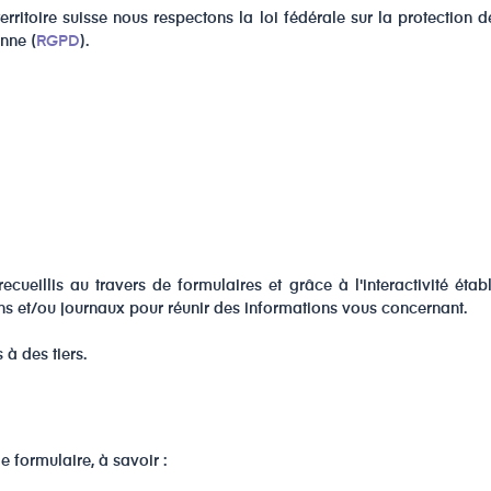
territoire suisse nous respectons la loi fédérale sur la protection 
nne (
RGPD
).
ueillis au travers de formulaires et grâce à l'interactivité étab
ns et/ou journaux pour réunir des informations vous concernant.
à des tiers.
 formulaire, à savoir :