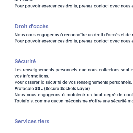
diffusion.
Pour pouvoir exercer ces droits, prenez contact avec nous 
Droit d'accès
Nous nous engageons à reconnaître un droit d'accès et de re
Pour pouvoir exercer ces droits, prenez contact avec nous 
​Sécurité
Les renseignements personnels que nous collectons sont co
vos informations.
Pour assurer la sécurité de vos renseignements personnels,
Protocole SSL (Secure Sockets Layer)
Nous nous engageons à maintenir un haut degré de confiden
Toutefois, comme aucun mécanisme n'offre une sécurité maxim
Services tiers