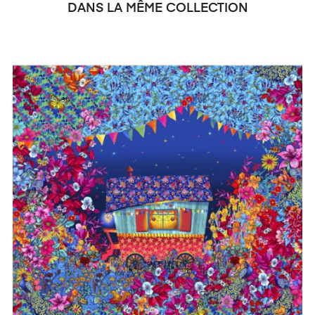
DANS LA MÊME COLLECTION
‹
›