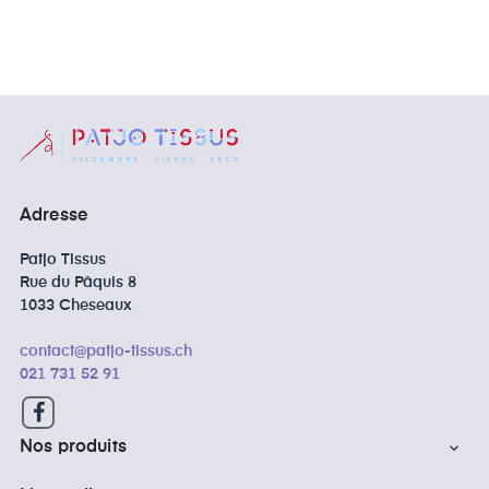
Adresse
Patjo Tissus
Rue du Pâquis 8
1033 Cheseaux
contact@patjo-tissus.ch
021 731 52 91
Facebook
Nos produits
