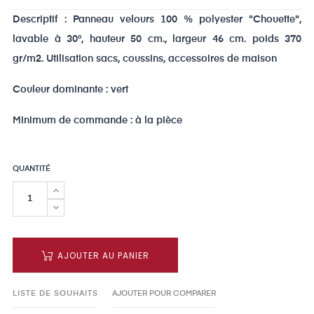
Descriptif : Panneau velours 100 % polyester "Chouette",
lavable à 30°, hauteur 50 cm., largeur 46 cm. poids 370
gr/m2. Utilisation sacs, coussins, accessoires de maison
Couleur dominante : vert
Minimum de commande : à la pièce
QUANTITÉ
AJOUTER AU PANIER
LISTE DE SOUHAITS
AJOUTER POUR COMPARER