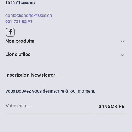
1033 Cheseaux
contact@patjo-tissus.ch
021 731 52 91
Facebook
Nos produits

Liens utiles

Inscription Newsletter
Vous pouvez vous désinscrire à tout moment.
S'INSCRIRE