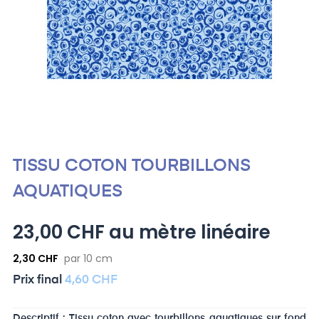
TISSU COTON TOURBILLONS
AQUATIQUES
23,00 CHF au mètre linéaire
2,30 CHF
par 10 cm
Prix ​​final
4,60 CHF
Descriptif : Tissu coton avec tourbillons aquatiques sur fond