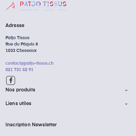
Adresse
Patjo Tissus
Rue du Pâquis 8
1033 Cheseaux
contact@patjo-tissus.ch
021 731 52 91
Facebook
Nos produits

Liens utiles

Inscription Newsletter