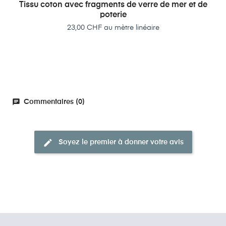
Tissu coton avec fragments de verre de mer et de
poterie
Prix
23,00 CHF au mètre linéaire
chat
Commentaires (0)
edit
Soyez le premier à donner votre avis