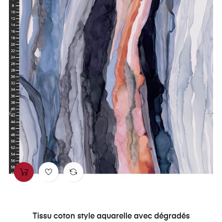
‹
›
Tissu coton style aquarelle avec dégradés