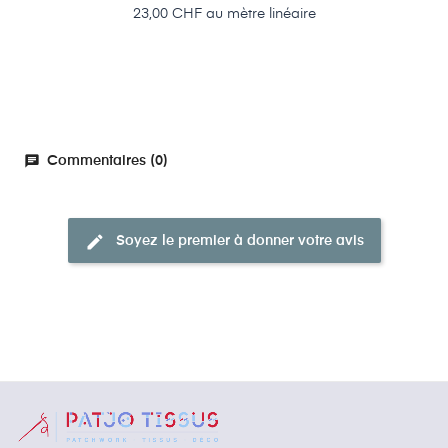
Prix
23,00 CHF au mètre linéaire
chat
Commentaires (0)
edit
Soyez le premier à donner votre avis