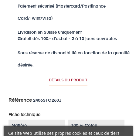
Paiement sécurisé (Mastercard/Postfinance
Card/Twint/Visa)
Livraison en Suisse uniquement
Gratuit dès 100.- d'achat - 2 à 10 jours ouvrables
Sous réserve de disponibilité en fonction de la quantité
désirée.
DÉTAILS DU PRODUIT
Référence
2406STO2601
Fiche technique
Matière
100 % Coton
Ce site Web utilise ses propres cookies et ceux de tiers