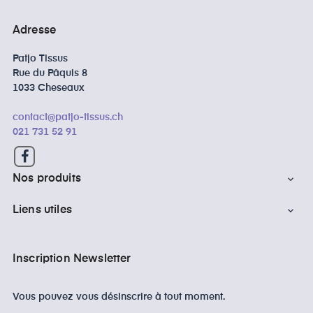
Adresse
Patjo Tissus
Rue du Pâquis 8
1033 Cheseaux
contact@patjo-tissus.ch
021 731 52 91
Facebook
Nos produits

Liens utiles

Inscription Newsletter
Vous pouvez vous désinscrire à tout moment.