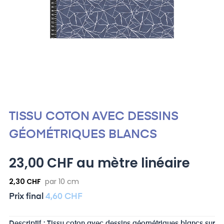
TISSU COTON AVEC DESSINS
GÉOMÉTRIQUES BLANCS
23,00 CHF au mètre linéaire
2,30 CHF
par 10 cm
Prix ​​final
4,60 CHF
Descriptif : Tissu coton avec dessins géométriques blancs sur