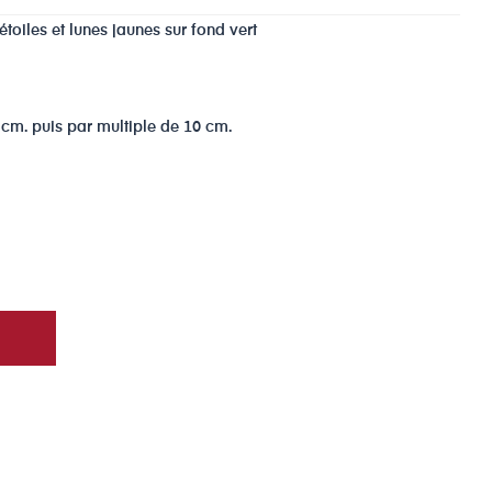
étoiles et lunes jaunes sur fond vert
m. puis par multiple de 10 cm.