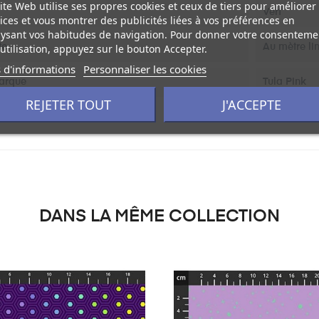
ite Web utilise ses propres cookies et ceux de tiers pour améliorer
Vert
ices et vous montrer des publicités liées à vos préférences en
ysant vos habitudes de navigation. Pour donner votre consenteme
utilisation, appuyez sur le bouton Accepter.
te
Au mètre li
 d'informations
Personnaliser les cookies
Marque
Tula Pink
REJETER TOUT
J'ACCEPTE
DANS LA MÊME COLLECTION