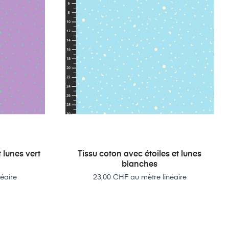
 lunes vert
Tissu coton avec étoiles et lunes
blanches
Prix
éaire
23,00 CHF au mètre linéaire