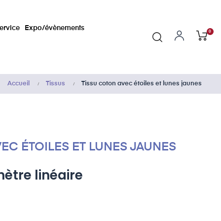
ervice
Expo/évènements
0
Accueil
Tissus
Tissu coton avec étoiles et lunes jaunes
EC ÉTOILES ET LUNES JAUNES
ètre linéaire