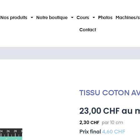
Nos produits
Notre boutique
Cours
Photos
Machines/s
Contact
TISSU COTON AV
23,00 CHF au m
2,30 CHF
par 10 cm
Prix ​​final
4,60 CHF