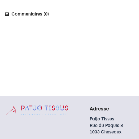
chat
Commentaires (0)
Adresse
Patjo Tissus
Rue du Pâquis 8
1033 Cheseaux