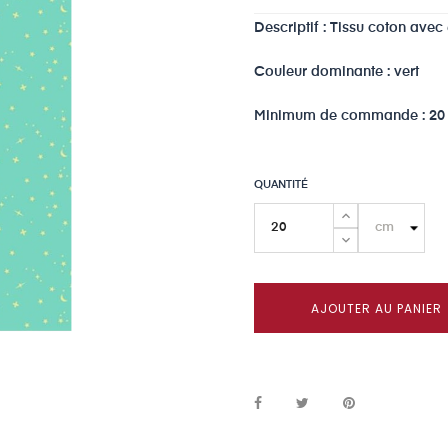
Descriptif : Tissu coton avec 
Couleur dominante : vert
Minimum de commande : 20 c
QUANTITÉ
AJOUTER AU PANIER