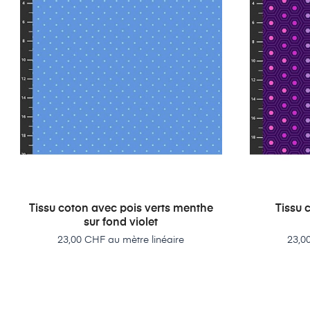
Tissu coton avec pois verts menthe
Tissu
sur fond violet
Prix
23,00 CHF au mètre linéaire
23,0