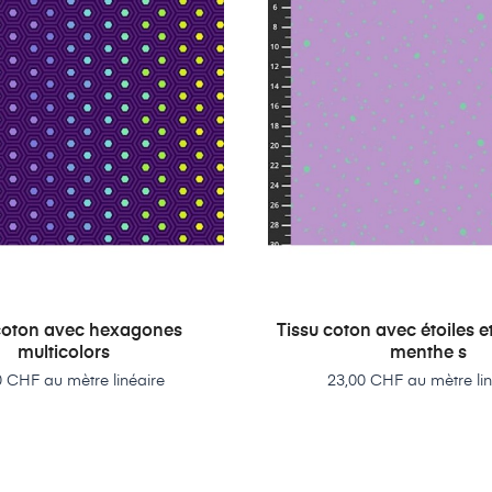
 coton avec hexagones
Tissu coton avec étoiles et
multicolors
menthe s
Prix
Prix
0 CHF au mètre linéaire
23,00 CHF au mètre lin