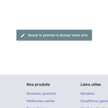
edit
Soyez le premier à donner votre avis
Nos produits
Liens utiles
Nouveau produits
Horaires
Meilleures ventes
Conditions géné