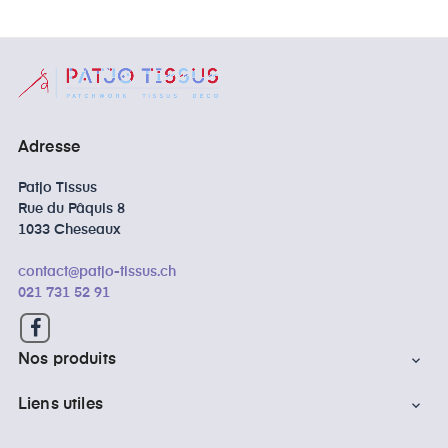
Adresse
Patjo Tissus
Rue du Pâquis 8
1033 Cheseaux
contact@patjo-tissus.ch
021 731 52 91
Facebook
Nos produits

Liens utiles
