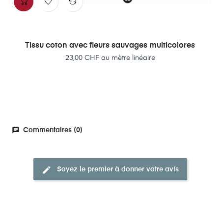
Tissu coton avec fleurs sauvages multicolores
Prix
23,00 CHF au mètre linéaire
chat
Commentaires (0)
edit
Soyez le premier à donner votre avis