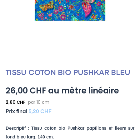
TISSU COTON BIO PUSHKAR BLEU
26,00 CHF au mètre linéaire
2,60 CHF
par 10 cm
Prix ​​final
5,20 CHF
Descriptif : Tissu coton bio Pushkar papillons et fleurs sur
fond bleu larg. 140 cm.