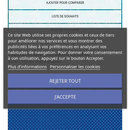
AJOUTER POUR COMPARER
LISTE DE SOUHAITS
AJOUTER AU PANIER
Ce site Web utilise ses propres cookies et ceux de tiers
pour améliorer nos services et vous montrer des
publicités liées à vos préférences en analysant vos
habitudes de navigation. Pour donner votre consentement
Tissu coton avec tourbillons coquilles
à son utilisation, appuyez sur le bouton Accepter.
23,00 CHF au mètre linéaire
Plus d'informations
Personnaliser les cookies
REJETER TOUT
J'ACCEPTE