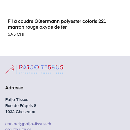
Fil à coudre Gütermann polyester coloris 221
marron rouge oxyde de fer
5,95 CHF
Adresse
Patjo Tissus
Rue du Pâquis 8
1033 Cheseaux
contact@patjo-tissus.ch