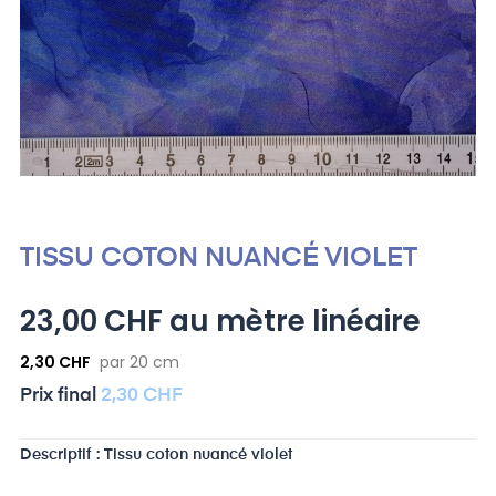
TISSU COTON NUANCÉ VIOLET
23,00 CHF au mètre linéaire
2,30 CHF
par 20 cm
Prix ​​final
2,30 CHF
Descriptif : Tissu coton nuancé violet