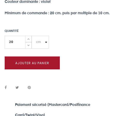
Couleur dominante : violet
Minimum de commande : 20 cm. puis par multiple de 10 cm.
QUANTITÉ
AJOUTER AU PANIER
Paiement sécurisé (Mastercard/Postfinance
Card/Twint/Visa)