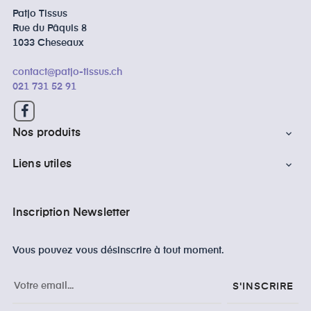
Patjo Tissus
Rue du Pâquis 8
1033 Cheseaux
contact@patjo-tissus.ch
021 731 52 91
Facebook
Nos produits

Liens utiles

Inscription Newsletter
Vous pouvez vous désinscrire à tout moment.
S'INSCRIRE