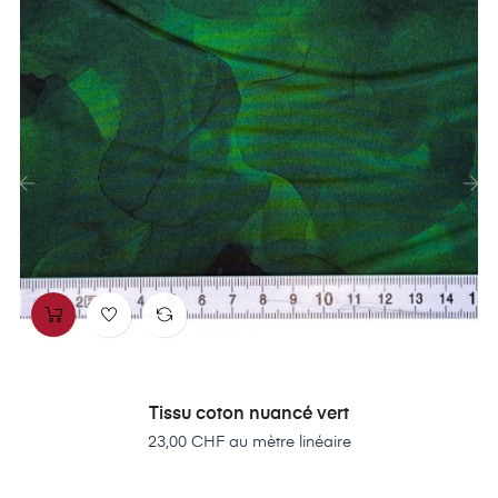
‹
›
Tissu coton nuancé vert
Prix
23,00 CHF au mètre linéaire