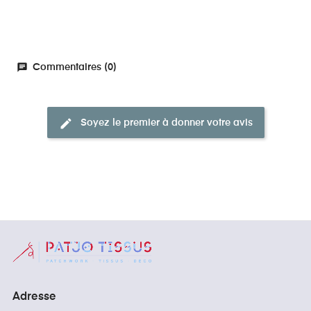
chat
Commentaires (0)
edit
Soyez le premier à donner votre avis
Adresse