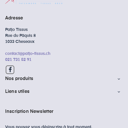
Adresse
Patjo Tissus
Rue du Pâquis 8
1033 Cheseaux
contact@patjo-tissus.ch
021 731 52 91
Facebook
Nos produits

Liens utiles

Inscription Newsletter
Vous pouvez vous désinscrire à tout moment.