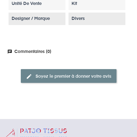
Unité De Vente
Kit
Designer / Marque
Divers
chat
Commentaires (0)
edit
Soyez le premier à donner votre avis