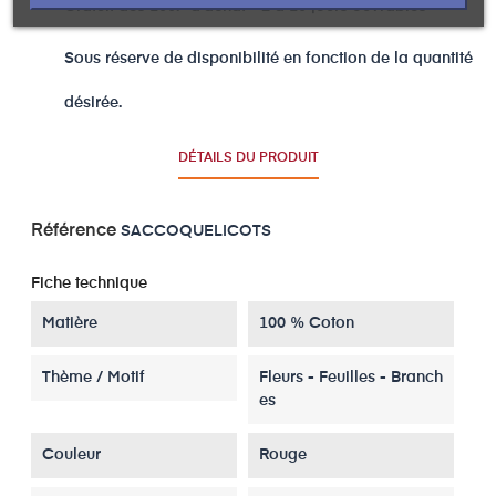
Gratuit dès 100.- d'achat - 2 à 10 jours ouvrables
Sous réserve de disponibilité en fonction de la quantité
désirée.
DÉTAILS DU PRODUIT
Référence
SACCOQUELICOTS
Fiche technique
Matière
100 % Coton
Thème / Motif
Fleurs - Feuilles - Branch
es
Couleur
Rouge