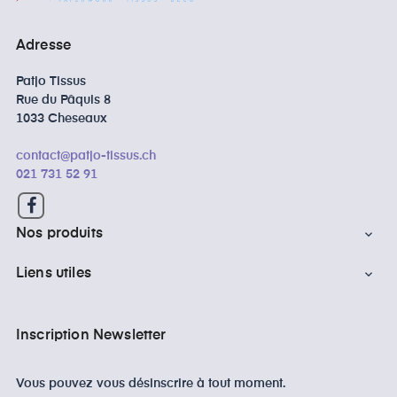
Adresse
Patjo Tissus
Rue du Pâquis 8
1033 Cheseaux
contact@patjo-tissus.ch
021 731 52 91
Facebook
Nos produits

Liens utiles

Inscription Newsletter
Vous pouvez vous désinscrire à tout moment.